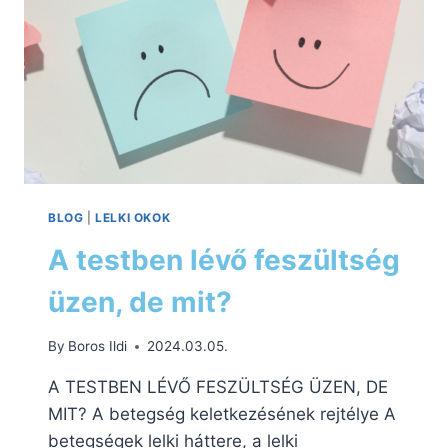
BLOG
|
LELKI OKOK
A testben lévő feszültség
üzen, de mit?
By
Boros Ildi
2024.03.05.
A TESTBEN LÉVŐ FESZÜLTSÉG ÜZEN, DE
MIT? A betegség keletkezésének rejtélye A
betegségek lelki háttere, a lelki