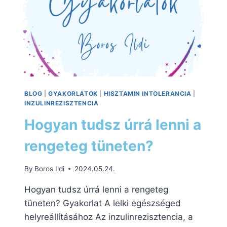
BLOG
|
GYAKORLATOK
|
HISZTAMIN INTOLERANCIA
|
INZULINREZISZTENCIA
Hogyan tudsz úrrá lenni a
rengeteg tüneten?
By
Boros Ildi
2024.05.24.
Hogyan tudsz úrrá lenni a rengeteg
tüneten? Gyakorlat A lelki egészséged
helyreállításához Az inzulinrezisztencia, a