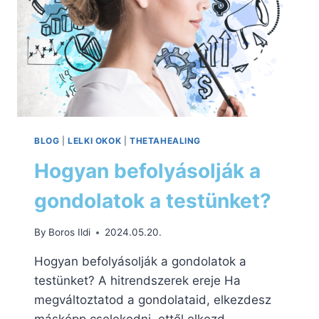
BLOG
|
LELKI OKOK
|
THETAHEALING
Hogyan befolyásolják a
gondolatok a testünket?
By
Boros Ildi
2024.05.20.
Hogyan befolyásolják a gondolatok a
testünket? A hitrendszerek ereje Ha
megváltoztatod a gondolataid, elkezdesz