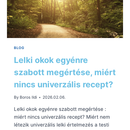
BLOG
Lelki okok egyénre
szabott megértése, miért
nincs univerzális recept?
By
Boros Ildi
2026.02.06.
Lelki okok egyénre szabott megértése :
miért nincs univerzális recept? Miért nem
létezik univerzális lelki értelmezés a testi