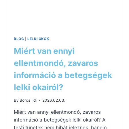
BLOG
|
LELKI OKOK
Miért van ennyi
ellentmondó, zavaros
információ a betegségek
lelki okairól?
By
Boros Ildi
2026.02.03.
Miért van annyi ellentmondó, zavaros
információ a betegségek lelki okairól? A
testi tünetek nem hibát jeleznek, hanem