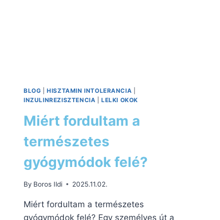
BLOG
|
HISZTAMIN INTOLERANCIA
|
INZULINREZISZTENCIA
|
LELKI OKOK
Miért fordultam a
természetes
gyógymódok felé?
By
Boros Ildi
2025.11.02.
Miért fordultam a természetes
gyógymódok felé? Egy személyes út a