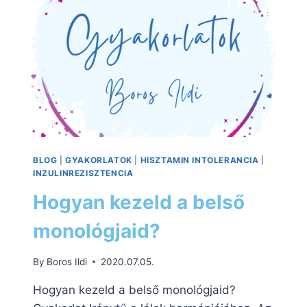
BLOG
|
GYAKORLATOK
|
HISZTAMIN INTOLERANCIA
|
INZULINREZISZTENCIA
Hogyan kezeld a belső
monológjaid?
By
Boros Ildi
2020.07.05.
Hogyan kezeld a belső monológjaid?