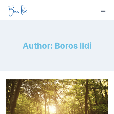
Skip
to
content
Author: Boros Ildi