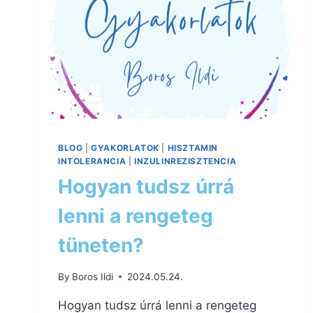
BLOG
|
GYAKORLATOK
|
HISZTAMIN
INTOLERANCIA
|
INZULINREZISZTENCIA
Hogyan tudsz úrrá
lenni a rengeteg
tüneten?
By
Boros Ildi
2024.05.24.
Hogyan tudsz úrrá lenni a rengeteg