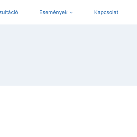
zultáció
Események
Kapcsolat