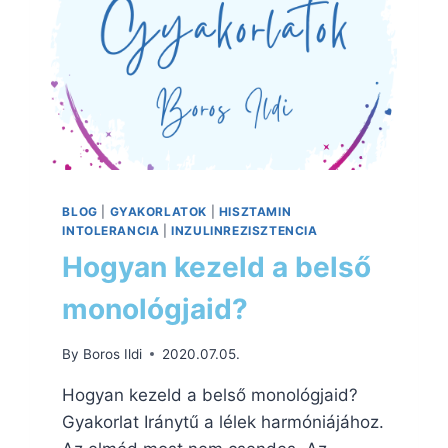
BLOG
|
GYAKORLATOK
|
HISZTAMIN
INTOLERANCIA
|
INZULINREZISZTENCIA
Hogyan kezeld a belső
monológjaid?
By
Boros Ildi
2020.07.05.
Hogyan kezeld a belső monológjaid?
Gyakorlat Iránytű a lélek harmóniájához.