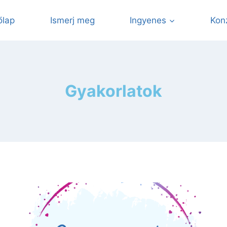
őlap
Ismerj meg
Ingyenes
Kon
Gyakorlatok