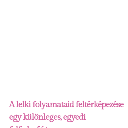
A lelki folyamataid feltérképezése
egy különleges, egyedi