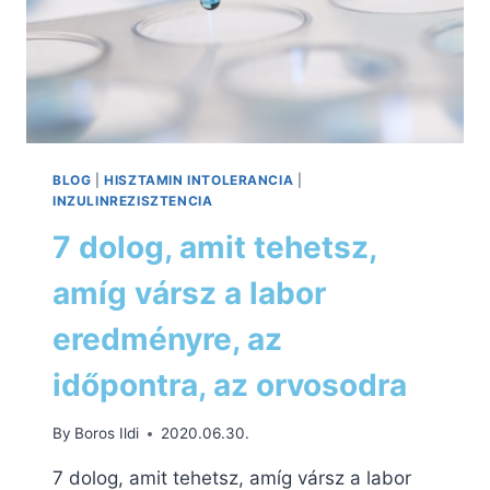
BLOG
|
HISZTAMIN INTOLERANCIA
|
INZULINREZISZTENCIA
7 dolog, amit tehetsz,
amíg vársz a labor
eredményre, az
időpontra, az orvosodra
By
Boros Ildi
2020.06.30.
7 dolog, amit tehetsz, amíg vársz a labor