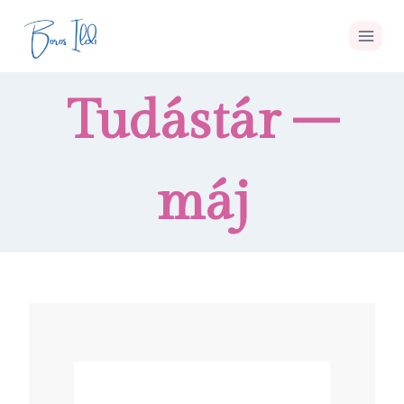
Tudástár –
máj