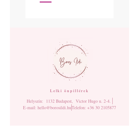
Lelki önpillérek
Helyszín: 1132 Budapest, Victor Hugo u. 2-4.
E-mail: hello@borosildi.hu
Telefon: +36 30 2105877