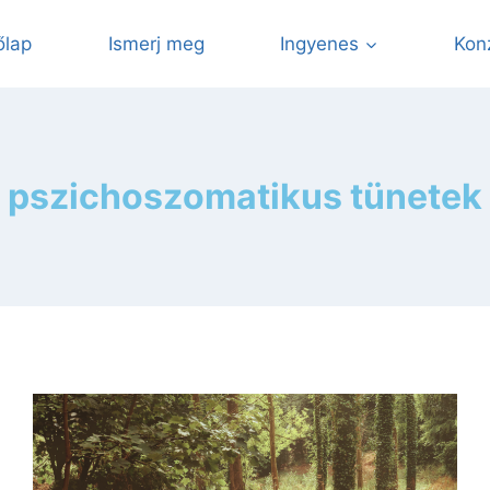
őlap
Ismerj meg
Ingyenes
Kon
pszichoszomatikus tünetek