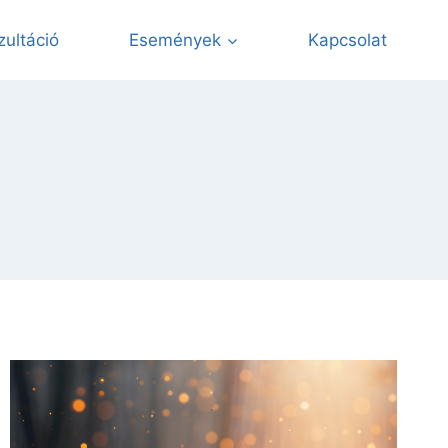
zultáció
Események
Kapcsolat