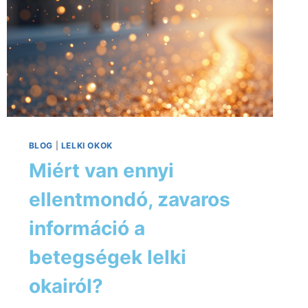
BLOG
|
LELKI OKOK
Miért van ennyi
ellentmondó, zavaros
információ a
betegségek lelki
okairól?