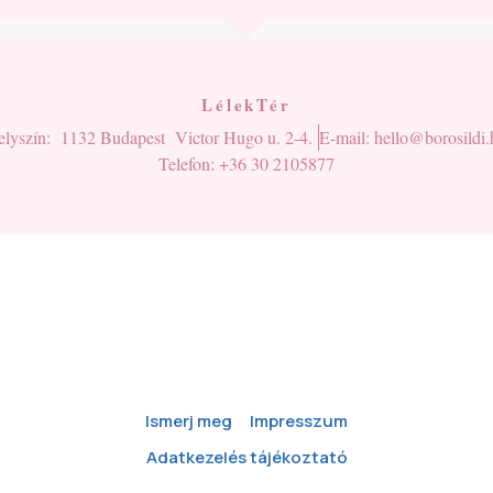
LélekTér
elyszín: 1132 Budapest Victor Hugo u. 2-4.
E-mail: hello@borosildi.
Telefon: +36 30 2105877
Ismerj meg
Impresszum
Adatkezelés tájékoztató